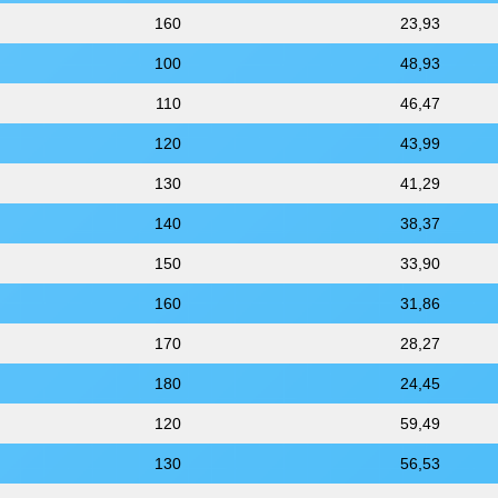
160
23,93
100
48,93
110
46,47
120
43,99
130
41,29
140
38,37
150
33,90
160
31,86
170
28,27
180
24,45
120
59,49
130
56,53