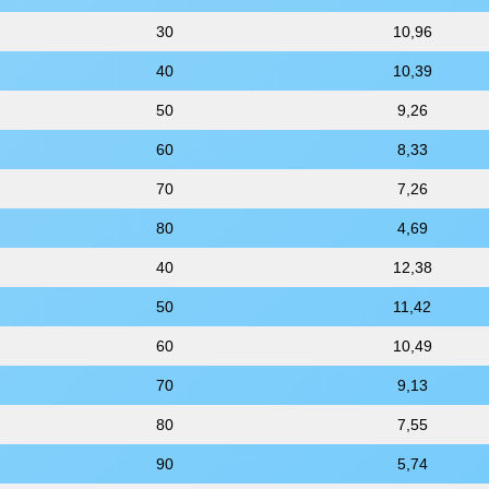
30
10,96
40
10,39
50
9,26
60
8,33
70
7,26
80
4,69
40
12,38
50
11,42
60
10,49
70
9,13
80
7,55
90
5,74