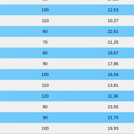
100
12,53
110
10,27
60
22,61
70
21,25
80
19,67
90
17,86
100
16,04
110
13,81
120
11,36
80
23,55
90
21,75
100
19,93