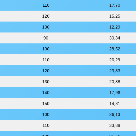
110
17,70
120
15,25
130
12,29
90
30,34
100
28,52
110
26,29
120
23,83
130
20,88
140
17,96
150
14,81
100
36,13
110
33,88