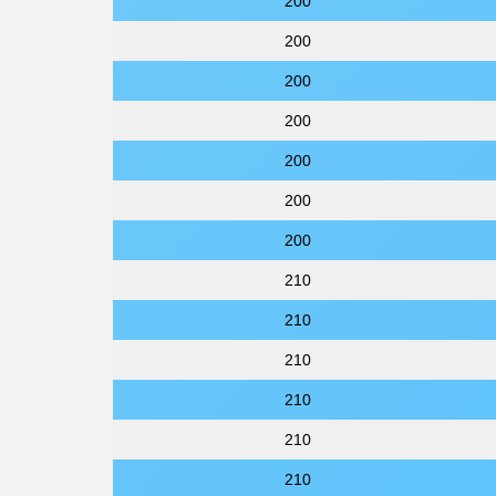
200
200
200
200
200
200
200
210
210
210
210
210
210