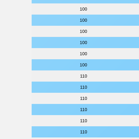
100
100
100
100
100
100
110
110
110
110
110
110