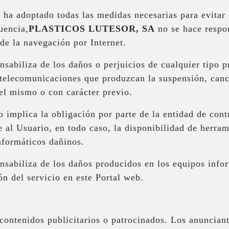
 ha adoptado todas las medidas necesarias para evitar 
uencia,
PLASTICOS LUTESOR, SA
no se hace respon
de la navegación por Internet.
nsabiliza de los daños o perjuicios de cualquier tipo 
 telecomunicaciones que produzcan la suspensión, cance
del mismo o con carácter previo.
 implica la obligación por parte de la entidad de contr
al Usuario, en todo caso, la disponibilidad de herram
nformáticos dañinos.
nsabiliza de los daños producidos en los equipos info
ón del servicio en este Portal web.
contenidos publicitarios o patrocinados. Los anunciant