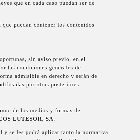
 leyes que en cada caso puedan ser de
ad que puedan contener los contenidos
oportunas, sin aviso previo, en el
or las condiciones generales de
 forma admisible en derecho y serán de
ificadas por otras posteriores.
 como de los medios y formas de
COS LUTESOR, SA.
l y se les podrá aplicar tanto la normativa