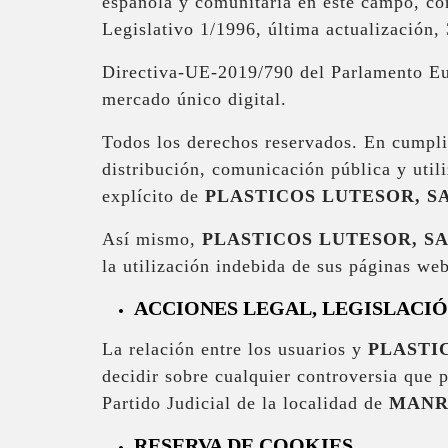
española y comunitaria en este campo, com
Legislativo 1/1996, última actualización,
Directiva-UE-2019/790 del Parlamento Eur
mercado único digital.
Todos los derechos reservados. En cumpli
distribución, comunicación pública y utili
explícito de
PLASTICOS LUTESOR, SA
Así mismo,
PLASTICOS LUTESOR, S
la utilización indebida de sus páginas we
ACCIONES LEGAL, LEGISLACIÓ
La relación entre los usuarios y
PLASTI
decidir sobre cualquier controversia que 
Partido Judicial de la localidad de
MANR
RESERVA DE COOKIES