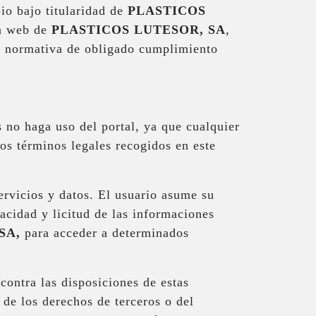
io bajo titularidad de
PLASTICOS
na web de
PLASTICOS LUTESOR, SA
,
te normativa de obligado cumplimiento
s no haga uso del portal, ya que cualquier
os términos legales recogidos en este
rvicios y datos. El usuario asume su
racidad y licitud de las informaciones
SA
,
para acceder a determinados
 contra las disposiciones de estas
 de los derechos de terceros o del