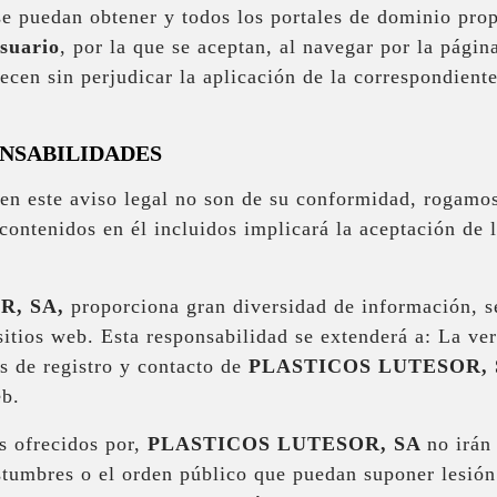
 se puedan obtener y todos los portales de dominio prop
suario
, por la que se aceptan, al navegar por la pági
lecen sin perjudicar la aplicación de la correspondien
ONSABILIDADES
s en este aviso legal no son de su conformidad, rogamo
contenidos en él incluidos implicará la aceptación de l
R, SA
,
proporciona gran diversidad de información, se
sitios web. Esta responsabilidad se extenderá a: La ve
os de registro y contacto de
PLASTICOS LUTESOR, 
eb.
os ofrecidos por,
PLASTICOS LUTESOR, SA
no irán
ostumbres o el orden público que puedan suponer lesión