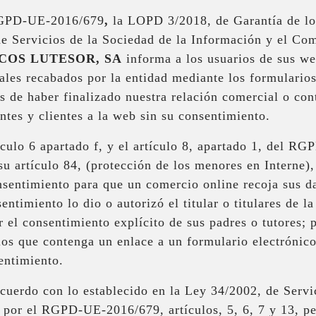
 RGPD-UE-2016/679
,
la LOPD 3/2018, de Garantía de lo
de Servicios de la Sociedad de la Información y el Co
COS LUTESOR, SA
informa a los usuarios de sus we
ales recabados por la entidad mediante los formularios
s de haber finalizado nuestra relación comercial o co
antes y clientes a la web sin su consentimiento.
ículo 6 apartado f, y el artículo 8, apartado 1, del 
su artículo 84, (protección de los menores en Interne)
sentimiento para que un comercio online recoja sus da
entimiento lo dio o autorizó el titular o titulares de la
 el consentimiento explícito de sus padres o tutores;
ellos que contenga un enlace a un formulario electróni
entimiento.
uerdo con lo establecido en la Ley 34/2002, de Servic
 por el RGPD-UE-2016/679, artículos, 5, 6, 7 y 13, p