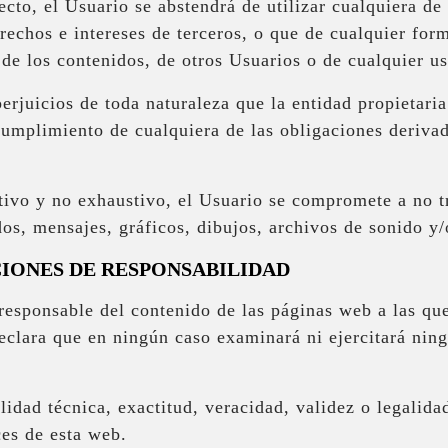
ecto, el Usuario se abstendrá de utilizar cualquiera de 
erechos e intereses de terceros, o que de cualquier form
 de los contenidos, de otros Usuarios o de cualquier u
rjuicios de toda naturaleza que la entidad propietaria
mplimiento de cualquiera de las obligaciones derivada
ativo y no exhaustivo, el Usuario se compromete a no tr
dos, mensajes, gráficos, dibujos, archivos de sonido y/
CIONES DE RESPONSABILIDAD
responsable del contenido de las páginas web a las que
declara que en ningún caso examinará ni ejercitará ning
idad técnica, exactitud, veracidad, validez o legalida
ces de esta web.