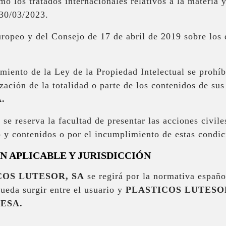
o los tratados internacionales relativos a la materia 
 30/03/2023.
opeo y del Consejo de 17 de abril de 2019 sobre los d
miento de la Ley de la Propiedad Intelectual se prohí
zación de la totalidad o parte de los contenidos de su
.
A
se reserva la facultad de presentar las acciones civil
b y contenidos o por el incumplimiento de estas condic
N APLICABLE Y JURISDICCIÓN
COS LUTESOR, SA
se regirá por la normativa españo
pueda surgir entre el usuario y
PLASTICOS LUTESO
ESA.