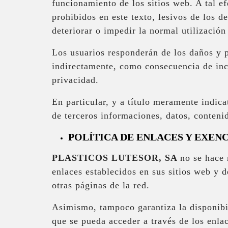
funcionamiento de los sitios web. A tal ef
prohibidos en este texto, lesivos de los d
deteriorar o impedir la normal utilización
Los usuarios responderán de los daños y pe
indirectamente, como consecuencia de incu
privacidad.
En particular, y a título meramente indic
de terceros informaciones, datos, conteni
POLÍTICA DE ENLACES Y EXEN
PLASTICOS LUTESOR, SA
no se hace 
enlaces establecidos en sus sitios web y 
otras páginas de la red.
Asimismo, tampoco garantiza la disponibil
que se pueda acceder a través de los enla