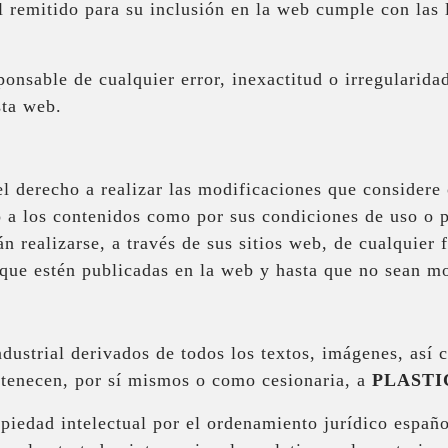
l remitido para su inclusión en la web cumple con las
ponsable de cualquier error, inexactitud o irregularid
sta web.
l derecho a realizar las modificaciones que considere 
o a los contenidos como por sus condiciones de uso o p
n realizarse, a través de sus sitios web, de cualquier
ue estén publicadas en la web y hasta que no sean mod
ndustrial derivados de todos los textos, imágenes, así
rtenecen, por sí mismos o como cesionaria, a
PLASTI
piedad intelectual por el ordenamiento jurídico españo