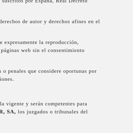
y suscritos por España, Real Decreto
erechos de autor y derechos afines en el
be expresamente la reproducción,
s páginas web sin el consentimiento
es o penales que considere oportunas por
iones.
la vigente y serán competentes para
R, SA,
los juzgados o tribunales del