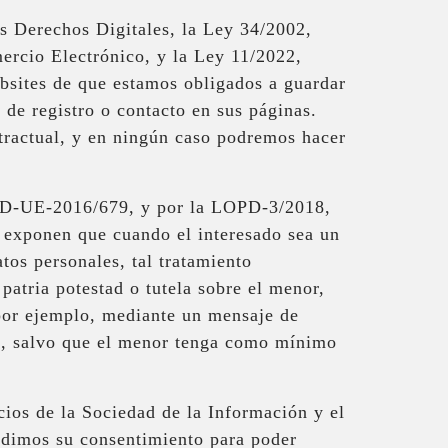
s Derechos Digitales, la Ley 34/2002,
mercio Electrónico, y la Ley 11/2022,
bsites de que estamos obligados a guardar
 de registro o contacto en sus páginas.
ntractual, y en ningún caso podremos hacer
RGPD-UE-2016/679, y por la LOPD-3/2018,
, exponen que cuando el interesado sea un
tos personales, tal tratamiento
 patria potestad o tutela sobre el menor,
 por ejemplo, mediante un mensaje de
co, salvo que el menor tenga como mínimo
ios de la Sociedad de la Información y el
edimos su consentimiento para poder