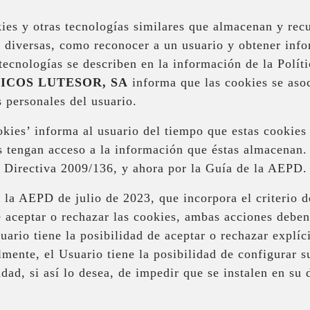
kies y otras tecnologías similares que almacenan y re
s diversas, como reconocer a un usuario y obtener inf
ecnologías se describen en la información de la Políti
ICOS LUTESOR, SA
informa que las cookies se aso
 personales del usuario.
okies’ informa al usuario del tiempo que estas cookies
s tengan acceso a la información que éstas almacenan. 
a Directiva 2009/136, y ahora por la Guía de la AEPD.
e la AEPD de julio de 2023, que incorpora el criterio 
 aceptar o rechazar las cookies, ambas acciones deben
uario tiene la posibilidad de aceptar o rechazar explíc
mente, el Usuario tiene la posibilidad de configurar
idad, si así lo desea, de impedir que se instalen en su 