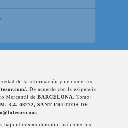
s
ociedad de la información y de comercio
lutesor.com/.
De acuerdo con la exigencia
ro Mercantil de
BARCELONA.
Tomo:
. 3,4. 08272, SANT FRUITÓS DE
fo@lutesor.com
.
os bajo el mismo dominio, así como los