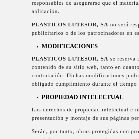
responsables de asegurarse que el materia
aplicación.
PLASTICOS LUTESOR, SA
no será res
publicitarios o de los patrocinadores en e
MODIFICACIONES
PLASTICOS LUTESOR, SA
se reserva e
contenido de su sitio web, tanto en cuant
contratación. Dichas modificaciones podrá
obligado cumplimiento durante el tiempo q
PROPIEDAD INTELECTUAL
Los derechos de propiedad intelectual e i
presentación y montaje de sus páginas pe
Serán, por tanto, obras protegidas con pro