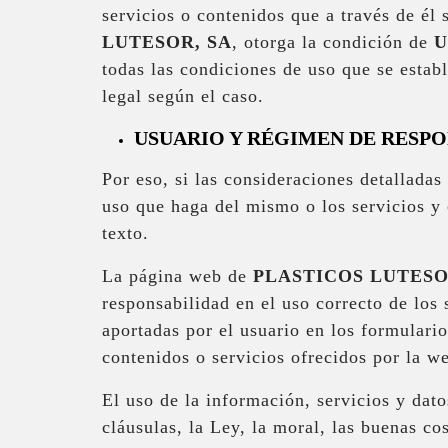
servicios o contenidos que a través de él
LUTESOR, SA
, otorga la condición de
U
todas las condiciones de uso que se estab
legal según el caso.
USUARIO Y RÉGIMEN DE RESP
Por eso, si las consideraciones detallada
uso que haga del mismo o los servicios y 
texto.
La página web de
PLASTICOS LUTESO
responsabilidad en el uso correcto de los 
aportadas por el usuario en los formulari
contenidos o servicios ofrecidos por la w
El uso de la información, servicios y dat
cláusulas, la Ley, la moral, las buenas c