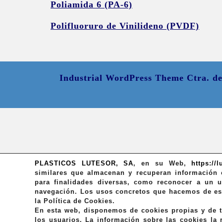
Poliamida 6 (PA-6)
Polifluoruro de Vinilideno (PVDF)
Industrial WordPress Theme
Ctra. d
PLASTICOS LUTESOR, SA
,
en su Web,
https://
similares que almacenan y recuperan información 
para finalidades diversas, como reconocer a un 
navegación. Los usos concretos que hacemos de est
la Política de Cookies.
En esta web, disponemos de cookies propias y de te
los usuarios. La información sobre las cookies la 