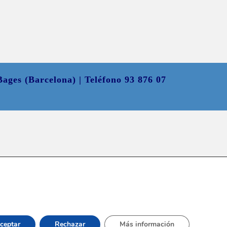
ages (Barcelona) | Teléfono 93 876 07
ceptar
Rechazar
Más información