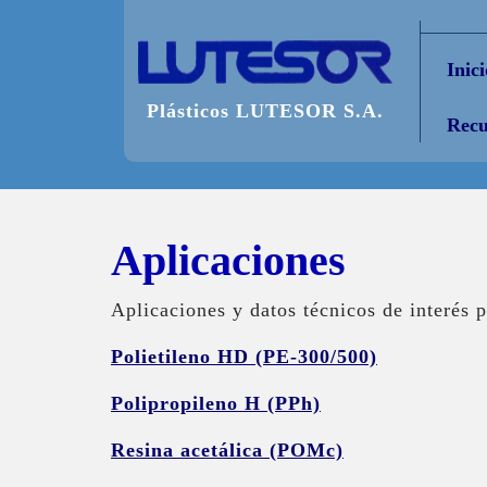
Saltar
al
Inici
contenido
Plásticos LUTESOR S.A.
Recu
Aplicaciones
Aplicaciones y datos técnicos de interés p
Polietileno HD (PE-300/500)
Polipropileno H (PPh)
Resina acetálica (POMc)