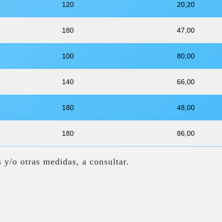
120
20,20
180
47,00
100
80,00
140
66,00
180
48,00
180
86,00
s y/o otras medidas, a consultar.