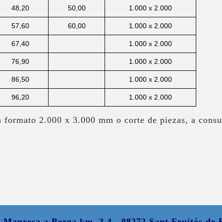
48,20
50,00
1.000 x 2.000
57,60
60,00
1.000 x 2.000
67,40
1.000 x 2.000
76,90
1.000 x 2.000
86,50
1.000 x 2.000
96,20
1.000 x 2.000
a formato 2.000 x 3.000 mm o corte de piezas, a consul
e Manresa a Berga km. 3,4 - 08272 Sant Fruitós de B